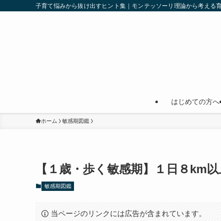
子育て悩みから抜け出すヒント集｜モンテッソーリ理論から考える
はじめての方へ
ホーム
敏感期図鑑
【１歳・歩く敏感期】１日８km
敏感期図鑑
当ページのリンクには広告が含まれています。