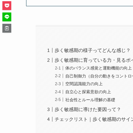
歩く敏感期の様子ってどんな感じ？
歩く敏感期に育っている力・見るポ
体のバランス感覚と運動機能の向上
自己制御力（自分の動きをコントロ
空間認識能力の向上
自立心と探索意欲の向上
社会性とルール理解の基礎
歩く敏感期に導けた要因って？
チェックリスト｜歩く敏感期のサイ