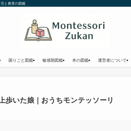
育児と教育の図鑑
困りごと図鑑
敏感期図鑑
本の図鑑
運営者について
以上歩いた娘｜おうちモンテッソーリ