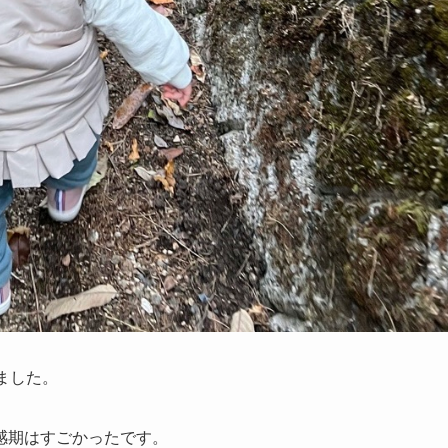
ました。
感期はすごかったです。