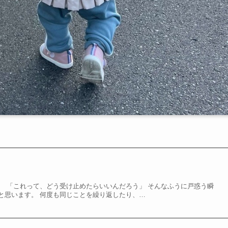
、 「これって、どう受け止めたらいいんだろう」 そんなふうに戸惑う瞬
と思います。 何度も同じことを繰り返したり、…