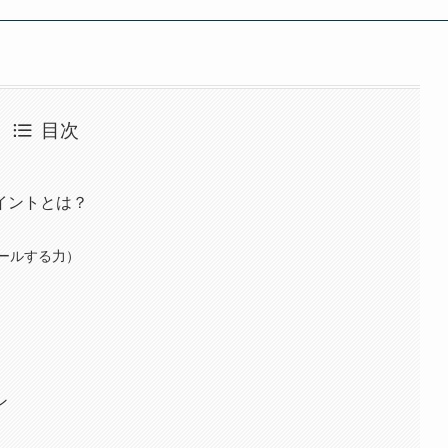
目次
イントとは？
ールする力）
ン