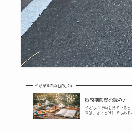
敏感期図鑑を読む前に
敏感期図鑑の読み方
子どもの行動を見ていると
間は、きっと誰にでもある