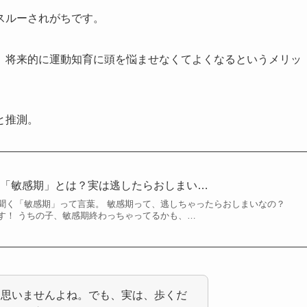
スルーされがちです。
、将来的に運動知育に頭を悩ませなくてよくなるというメリッ
と推測。
の「敏感期」とは？実は逃したらおしまい…
聞く「敏感期」って言葉。 敏感期って、逃しちゃったらおしまいなの？
す！ うちの子、敏感期終わっちゃってるかも、…
も思いませんよね。でも、実は、歩くだ