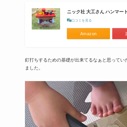
ニック社 大工さん ハンマー
口コミを見る
Amazon
釘打ちするための基礎が出来てるなぁと思ってい
ました。