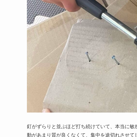
釘がずらりと並ぶほど打ち続けていて、本当に敏
動があまり質が良くなくて、集中を途切れさせて