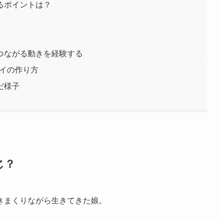
るポイントは？
つながる動きを経験する
トイの作り方
だ様子
じ？
きまくりながら生きてきた娘。