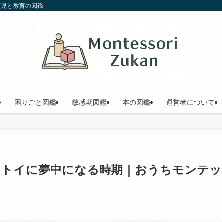
育児と教育の図鑑
困りごと図鑑
敏感期図鑑
本の図鑑
運営者について
ートイに夢中になる時期｜おうちモンテッ