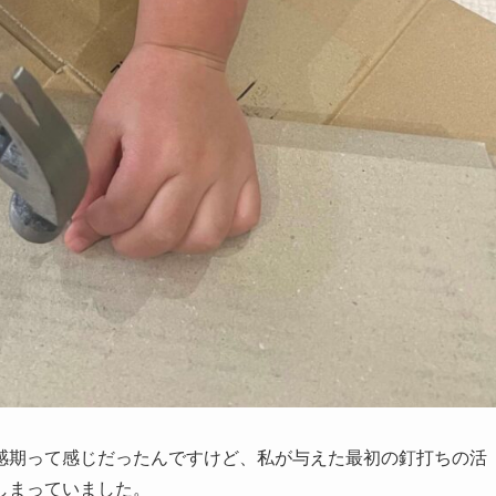
感期って感じだったんですけど、私が与えた最初の釘打ちの活
しまっていました。