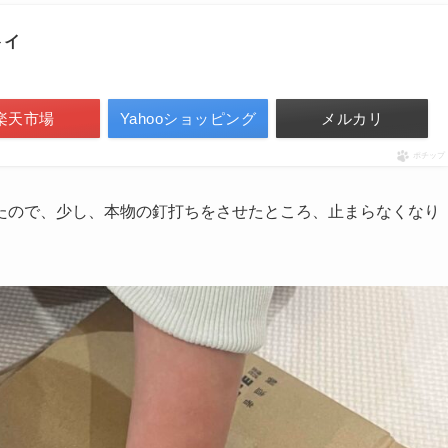
トイ
楽天市場
Yahooショッピング
メルカリ
ポチップ
たので、少し、本物の釘打ちをさせたところ、止まらなくなり