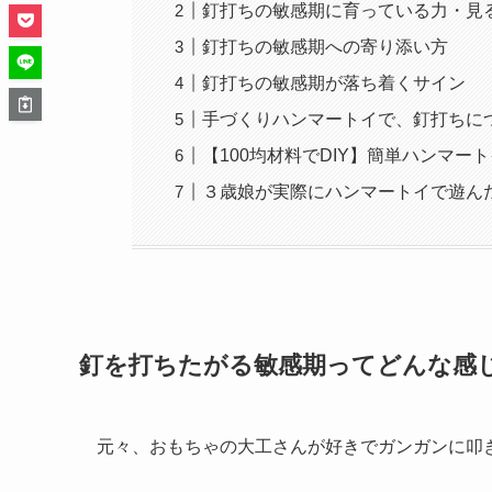
釘打ちの敏感期に育っている力・見
釘打ちの敏感期への寄り添い方
釘打ちの敏感期が落ち着くサイン
手づくりハンマートイで、釘打ちに
【100均材料でDIY】簡単ハンマー
３歳娘が実際にハンマートイで遊ん
釘を打ちたがる敏感期ってどんな感
元々、おもちゃの大工さんが好きでガンガンに叩