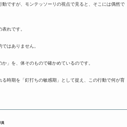
行動ですが、モンテッソーリの視点で見ると、そこには偶然で
の表れです。
的ではありません。
のか」を、体そのもので確かめているのです。
れる時期を「釘打ちの敏感期」として捉え、この行動で何が育
導員