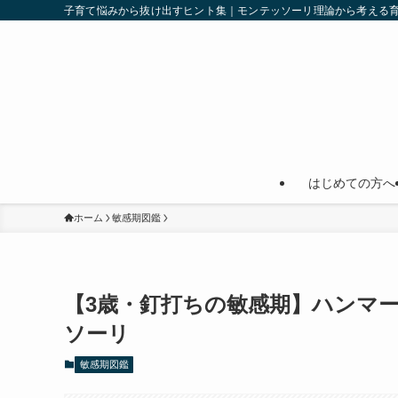
子育て悩みから抜け出すヒント集｜モンテッソーリ理論から考える
はじめての方へ
ホーム
敏感期図鑑
【3歳・釘打ちの敏感期】ハンマ
ソーリ
敏感期図鑑