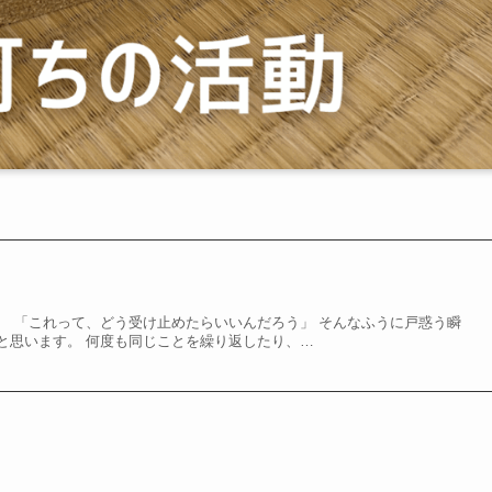
、 「これって、どう受け止めたらいいんだろう」 そんなふうに戸惑う瞬
と思います。 何度も同じことを繰り返したり、…
。