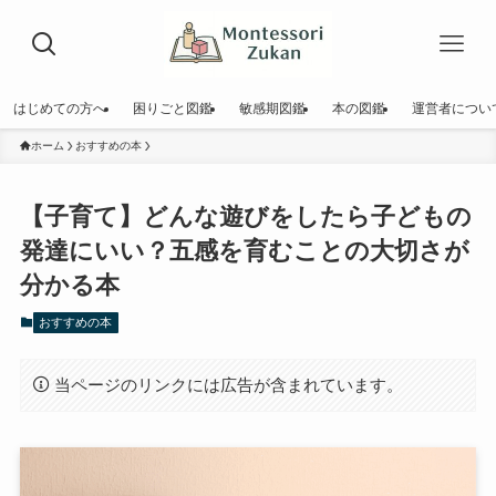
はじめての方へ
困りごと図鑑
敏感期図鑑
本の図鑑
運営者につい
ホーム
おすすめの本
【子育て】どんな遊びをしたら子どもの
発達にいい？五感を育むことの大切さが
分かる本
おすすめの本
当ページのリンクには広告が含まれています。