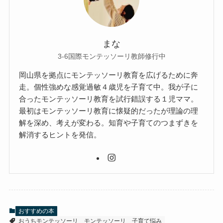
まな
3-6国際モンテッソーリ教師修行中
岡山県を拠点にモンテッソーリ教育を広げるために奔
走。個性強めな感覚過敏４歳児を子育て中。我が子に
合ったモンテッソーリ教育を試行錯誤する１児ママ。
最初はモンテッソーリ教育に懐疑的だったが理論の理
解を深め、考えが変わる。知育や子育てのつまずきを
解消するヒントを発信。
おすすめの本
おうちモンテッソーリ
モンテッソーリ
子育て悩み