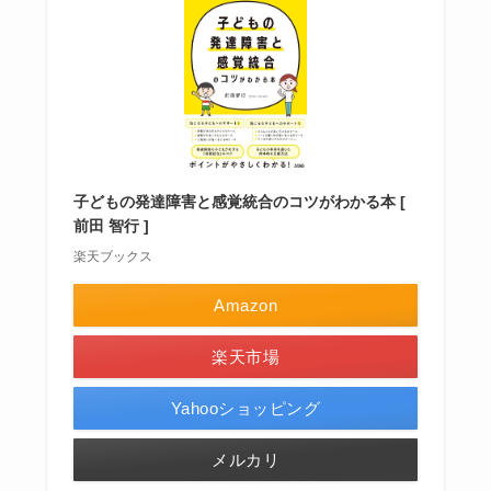
子どもの発達障害と感覚統合のコツがわかる本 [
前田 智行 ]
楽天ブックス
Amazon
楽天市場
Yahooショッピング
メルカリ