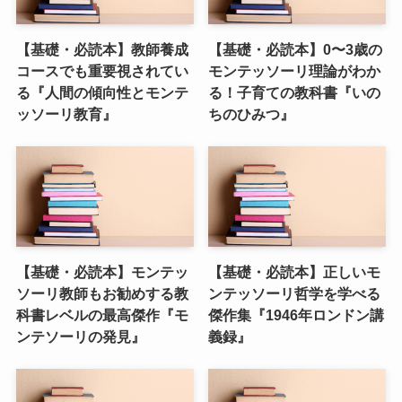
【基礎・必読本】教師養成
【基礎・必読本】0〜3歳の
コースでも重要視されてい
モンテッソーリ理論がわか
る『人間の傾向性とモンテ
る！子育ての教科書『いの
ッソーリ教育』
ちのひみつ』
【基礎・必読本】モンテッ
【基礎・必読本】正しいモ
ソーリ教師もお勧めする教
ンテッソーリ哲学を学べる
科書レベルの最高傑作『モ
傑作集『1946年ロンドン講
ンテソーリの発見』
義録』