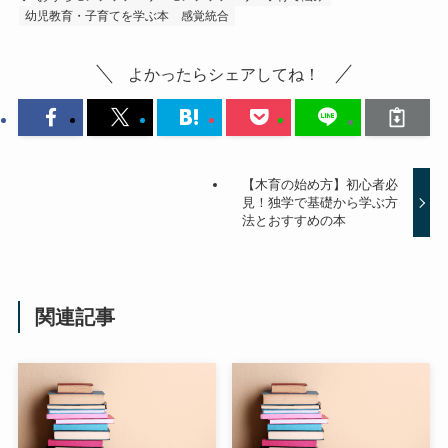
幼児教育・子育てを学ぶ本
感覚統合
よかったらシェアしてね！
【木育の始め方】初心者必
見！独学で基礎から学ぶ方
法とおすすめの本
関連記事