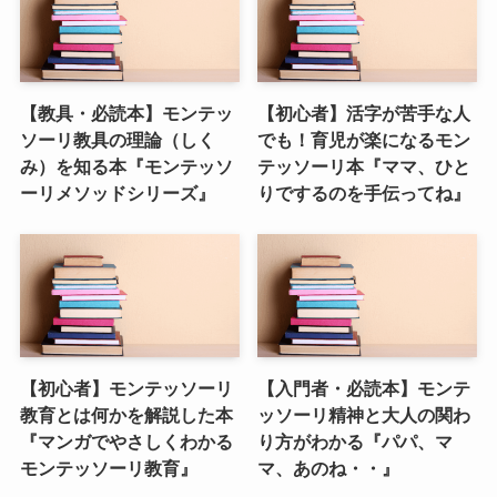
【教具・必読本】モンテッ
【初心者】活字が苦手な人
ソーリ教具の理論（しく
でも！育児が楽になるモン
み）を知る本『モンテッソ
テッソーリ本『ママ、ひと
ーリメソッドシリーズ』
りでするのを手伝ってね』
【初心者】モンテッソーリ
【入門者・必読本】モンテ
教育とは何かを解説した本
ッソーリ精神と大人の関わ
『マンガでやさしくわかる
り方がわかる『パパ、マ
モンテッソーリ教育』
マ、あのね・・』