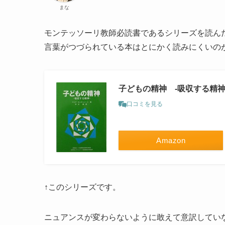
まな
モンテッソーリ教師必読書であるシリーズを読ん
言葉がつづられている本はとにかく読みにくいの
子どもの精神 ‐吸収する精神
口コミを見る
Amazon
↑このシリーズです。
ニュアンスが変わらないように敢えて意訳してい