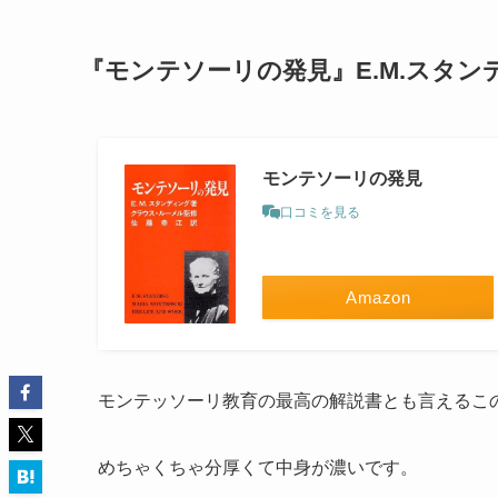
『モンテソーリの発見』E.M.スタン
モンテソーリの発見
口コミを見る
Amazon
モンテッソーリ教育の最高の解説書とも言えるこ
めちゃくちゃ分厚くて中身が濃いです。