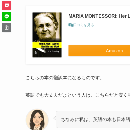
MARIA MONTESSORI: Her Li
口コミを見る
Amazon
こちらの本の翻訳本になるものです。
英語でも大丈夫だよという人は、こちらだと安く
ちなみに私は、英語の本も日本