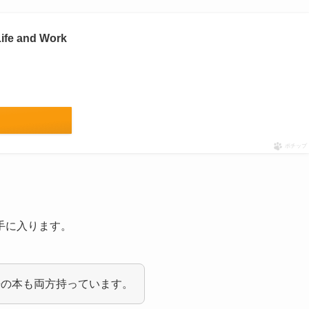
fe and Work
ポチップ
手に入ります。
語の本も両方持っています。