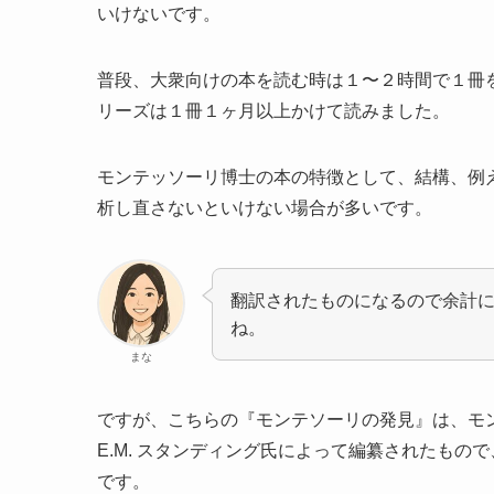
いけないです。
普段、大衆向けの本を読む時は１〜２時間で１冊
リーズは１冊１ヶ月以上かけて読みました。
モンテッソーリ博士の本の特徴として、結構、例
析し直さないといけない場合が多いです。
翻訳されたものになるので余計
ね。
まな
ですが、こちらの『モンテソーリの発見』は、モ
E.M. スタンディング氏によって編纂されたも
です。