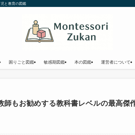
育児と教育の図鑑
困りごと図鑑
敏感期図鑑
本の図鑑
運営者について
教師もお勧めする教科書レベルの最高傑