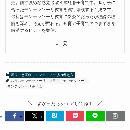
走。個性強めな感覚過敏４歳児を子育て中。我が子に
合ったモンテッソーリ教育を試行錯誤する１児ママ。
最初はモンテッソーリ教育に懐疑的だったが理論の理
解を深め、考えが変わる。知育や子育てのつまずきを
解消するヒントを発信。
困りごと図鑑
モンテッソーリの考え方
おうちモンテッソーリ
コラム
モンテッソーリ
モンテッソーリを学ぶ
よかったらシェアしてね！