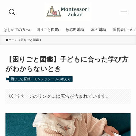
はじめての方へ
困りごと図鑑
敏感期図鑑
本の図鑑
運営者につい
ホーム
困りごと図鑑
【困りごと図鑑】子どもに合った学び方
がわからないとき
困りごと図鑑
モンテッソーリの考え方
当ページのリンクには広告が含まれています。