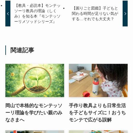
【教具・必読本】モンテッ
【困りごと図鑑】子どもと
ソーリ教具の理論（しく
関わる時間が足りない気が
み）を知る本『モンテッソ
する…それでも大丈夫？
ーリメソッドシリーズ』
関連記事
岡山で本格的なモンテッソ
手作り教具よりも日常生活
ーリ理論を学びたい親のみ
を子どもサイズに！おうち
なさまへ
モンテで広がる誤解