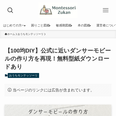
はじめての方へ
困りごと図鑑
敏感期図鑑
本の図鑑
運営者につい
ホーム
おうちモンテッソーリ
【100均DIY】公式に近いダンサーモビー
ルの作り方を再現！無料型紙ダウンロー
ドあり
おうちモンテッソーリ
当ページのリンクには広告が含まれています。