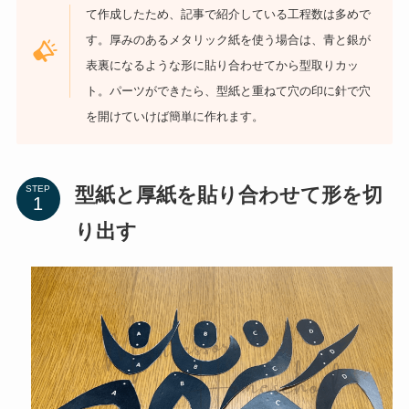
て作成したため、記事で紹介している工程数は多めで
す。厚みのあるメタリック紙を使う場合は、青と銀が
表裏になるような形に貼り合わせてから型取りカッ
ト。パーツができたら、型紙と重ねて穴の印に針で穴
を開けていけば簡単に作れます。
型紙と厚紙を貼り合わせて形を切
STEP
り出す