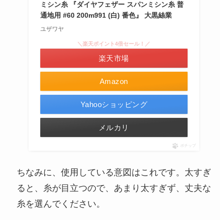
ミシン糸 『ダイヤフェザー スパンミシン糸 普
通地用 #60 200m991 (白) 番色』 大黒絲業
ユザワヤ
＼楽天ポイント4倍セール！／
楽天市場
Amazon
Yahooショッピング
メルカリ
ポチップ
ちなみに、使用している意図はこれです。太すぎ
ると、糸が目立つので、あまり太すぎず、丈夫な
糸を選んでください。