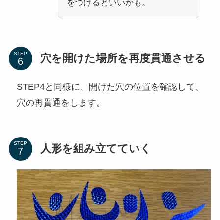
をつけるといいかも。
STEP
穴を開けた場所を再度貫通させる
STEP4と同様に、開けた穴の位置を確認して、
穴の再貫通をします。
STEP
人形を組み立てていく