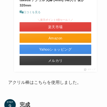
320mm
口コミを見る
＼楽天ポイント4倍セール！／
楽天市場
Amazon
Yahooショッピング
メルカリ
ポチップ
アクリル棒はこちらを使用しました。
STEP
完成