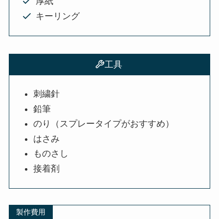
厚紙
キーリング
工具
刺繍針
鉛筆
のり（スプレータイプがおすすめ）
はさみ
ものさし
接着剤
製作費用