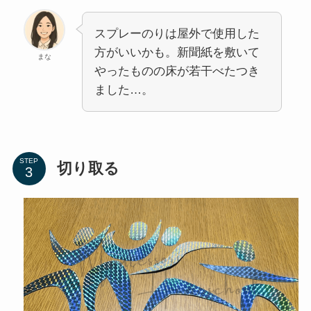
スプレーのりは屋外で使用した
方がいいかも。新聞紙を敷いて
まな
やったものの床が若干べたつき
ました…。
STEP
切り取る