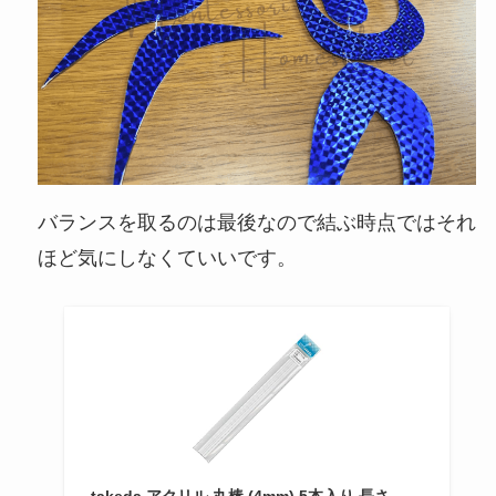
バランスを取るのは最後なので結ぶ時点ではそれ
ほど気にしなくていいです。
takeda アクリル 丸棒 (4mm) 5本入り 長さ